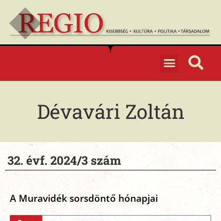
Dévavári Zoltán
32. évf. 2024/3 szám
A Muravidék sorsdöntő hónapjai