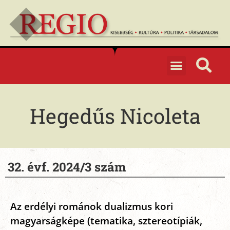
Hegedűs Nicoleta
32. évf. 2024/3 szám
Az erdélyi románok dualizmus kori
magyarságképe (tematika, sztereotípiák,