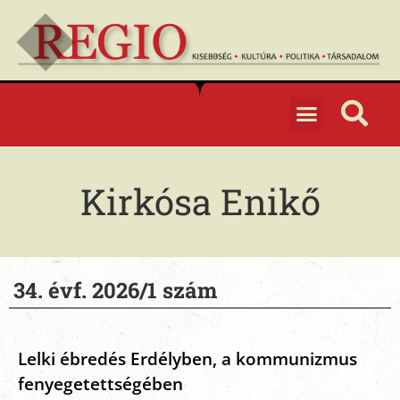
Kirkósa Enikő
34. évf. 2026/1 szám
Lelki ébredés Erdélyben, a kommunizmus
fenyegetettségében