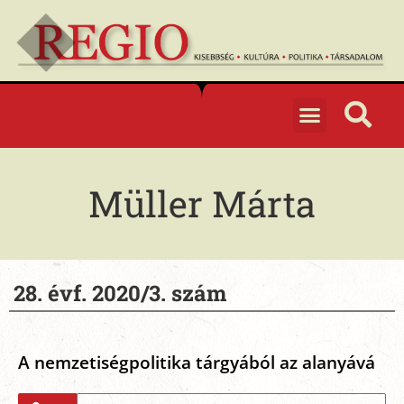
Müller Márta
28. évf. 2020/3. szám
A nemzetiségpolitika tárgyából az alanyává