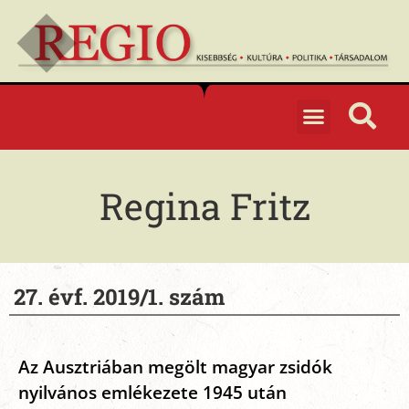
Regina Fritz
27. évf. 2019/1. szám
Az Ausztriában megölt magyar zsidók
nyilvános emlékezete 1945 után