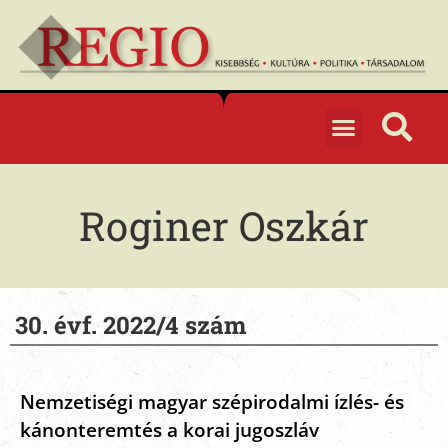
Roginer Oszkár
30. évf. 2022/4 szám
Nemzetiségi magyar szépirodalmi ízlés- és
kánonteremtés a korai jugoszláv