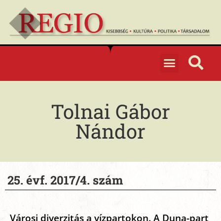
Tolnai Gábor
Nándor
25. évf. 2017/4. szám
Városi diverzitás a vízpartokon. A Duna-part