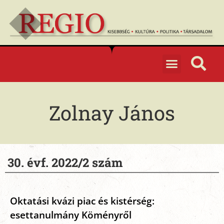
Zolnay János
30. évf. 2022/2 szám
Oktatási kvázi piac és kistérség:
esettanulmány Köményről