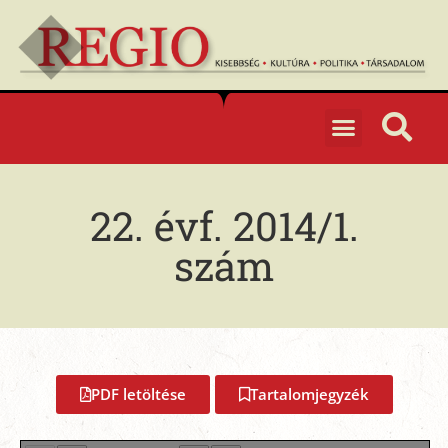
22. évf. 2014/1.
szám
PDF letöltése
Tartalomjegyzék