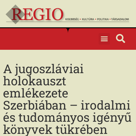
A jugoszláviai
holokauszt
emlékezete
Szerbiában – irodalmi
és tudományos igényű
könyvek tükrében