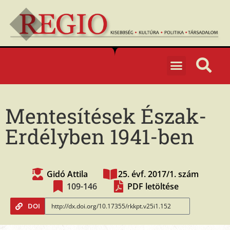
Mentesítések Észak-
Erdélyben 1941-ben
Gidó Attila
25. évf. 2017/1. szám
109-146
PDF letöltése
DOI