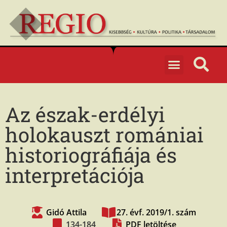
Az észak-erdélyi
holokauszt romániai
historiográfiája és
interpretációja
Gidó Attila
27. évf. 2019/1. szám
134-184
PDF letöltése