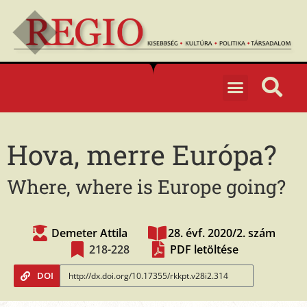
Hova, merre Európa?
Where, where is Europe going?
Demeter Attila
28. évf. 2020/2. szám
218-228
PDF letöltése
DOI