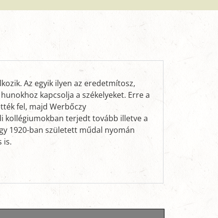
kozik. Az egyik ilyen az eredetmítosz,
hunokhoz kapcsolja a székelyeket. Erre a
ették fel, majd Werbőczy
 kollégiumokban terjedt tovább illetve a
 egy 1920-ban született műdal nyomán
 is.