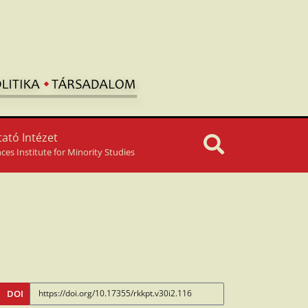
ató Intézet
nces Institute for Minority Studies
DOI