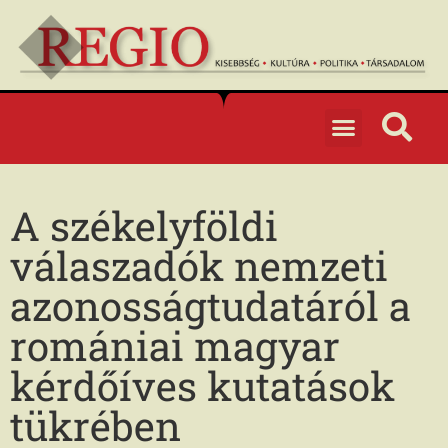
A székelyföldi
válaszadók nemzeti
azonosságtudatáról a
romániai magyar
kérdőíves kutatások
tükrében