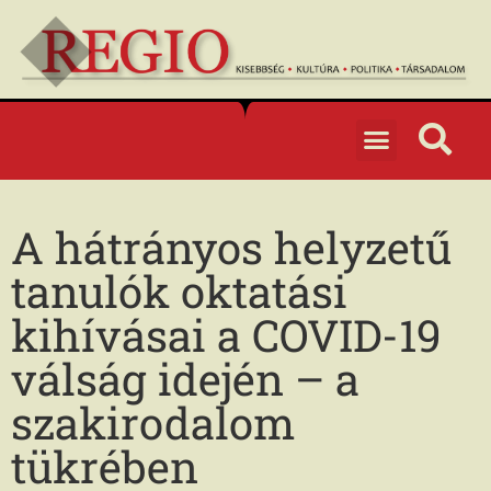
A hátrányos helyzetű
tanulók oktatási
kihívásai a COVID-19
válság idején – a
szakirodalom
tükrében