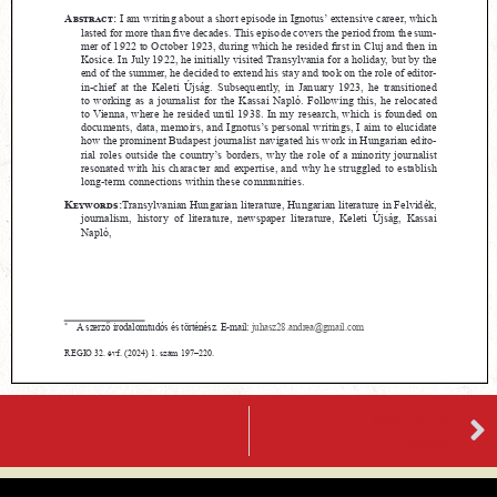
KÖVETKEZŐ
Contents