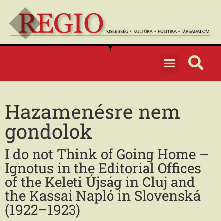
Hazamenésre nem
gondolok
I do not Think of Going Home –
Ignotus in the Editorial Offices
of the Keleti Újság in Cluj and
the Kassai Napló in Slovenská
(1922–1923)