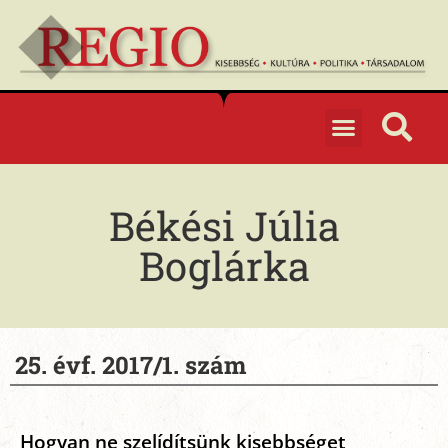
Békési Júlia
Boglárka
25. évf. 2017/1. szám
Hogyan ne szelídítsünk kisebbséget