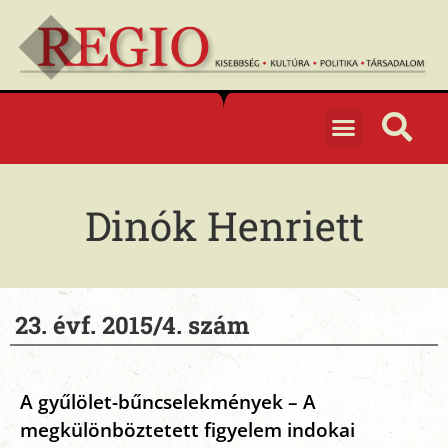
Dinók Henriett
23. évf. 2015/4. szám
A gyűlölet-bűncselekmények – A
megkülönböztetett figyelem indokai