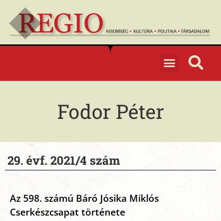
Fodor Péter
29. évf. 2021/4 szám
Az 598. számú Báró Jósika Miklós
Cserkészcsapat története