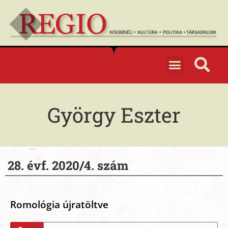
György Eszter
28. évf. 2020/4. szám
Romológia újratöltve