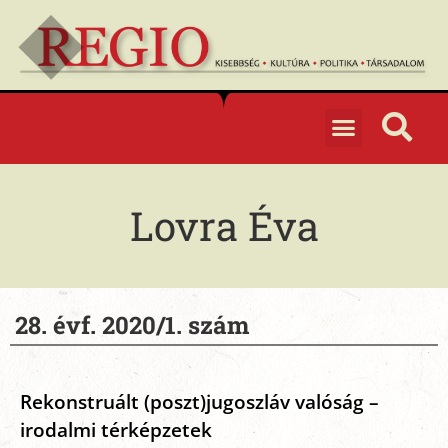
Lovra Éva
28. évf. 2020/1. szám
Rekonstruált (poszt)jugoszláv valóság –
irodalmi térképzetek