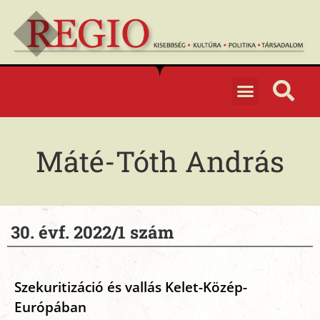
Máté-Tóth András
30. évf. 2022/1 szám
Szekuritizáció és vallás Kelet-Közép-
Európában