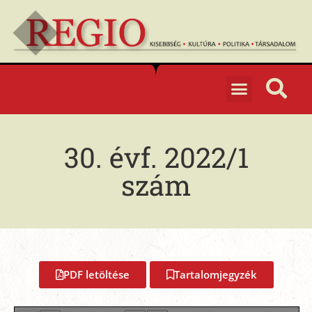
30. évf. 2022/1
szám
PDF letöltése
Tartalomjegyzék