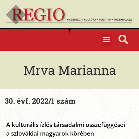
Mrva Marianna
30. évf. 2022/1 szám
A kulturális ízlés társadalmi összefüggései
a szlovákiai magyarok körében