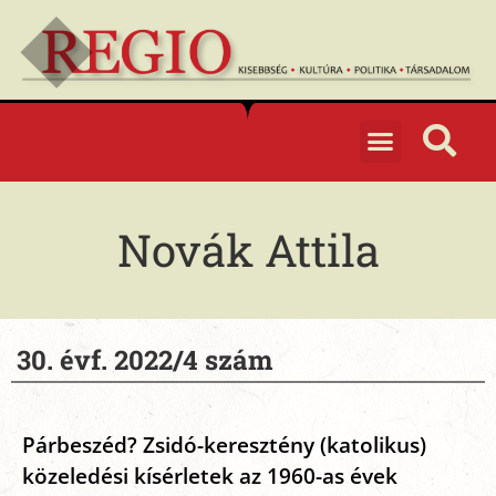
Novák Attila
30. évf. 2022/4 szám
Párbeszéd? Zsidó-keresztény (katolikus)
közeledési kísérletek az 1960-as évek