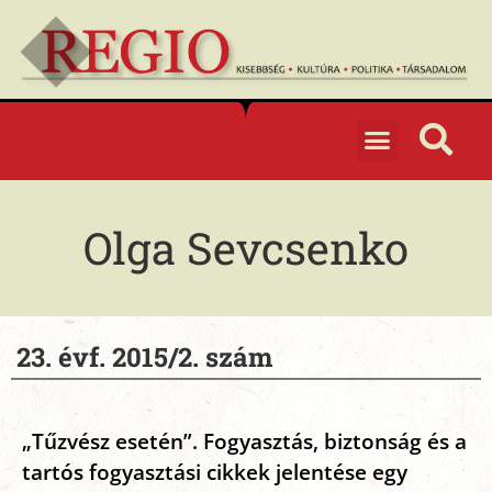
Olga Sevcsenko
23. évf. 2015/2. szám
„Tűzvész esetén”. Fogyasztás, biztonság és a
tartós fogyasztási cikkek jelentése egy