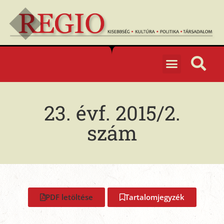
23. évf. 2015/2.
szám
PDF letöltése
Tartalomjegyzék