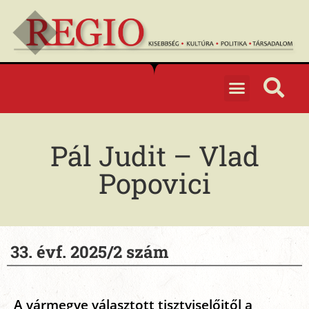
Pál Judit – Vlad
Popovici
33. évf. 2025/2 szám
A vármegye választott tisztviselőitől a