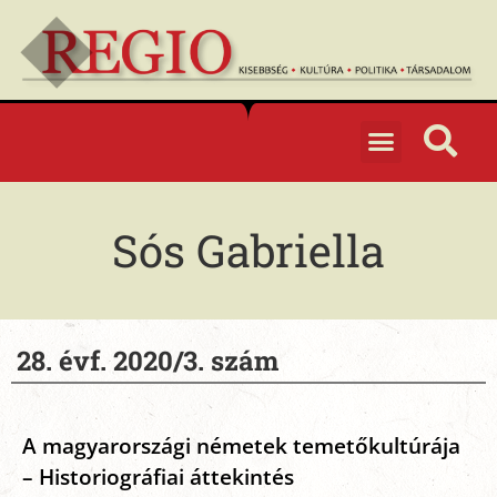
Sós Gabriella
28. évf. 2020/3. szám
A magyarországi németek temetőkultúrája
– Historiográfiai áttekintés