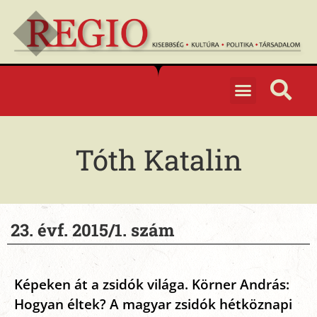
Tóth Katalin
23. évf. 2015/1. szám
Képeken át a zsidók világa. Körner András:
Hogyan éltek? A magyar zsidók hétköznapi