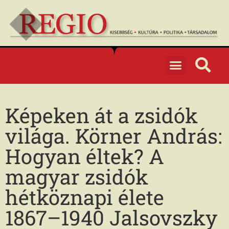
Képeken át a zsidók
világa. Körner András:
Hogyan éltek? A
magyar zsidók
hétköznapi élete
1867–1940 Jalsovszky