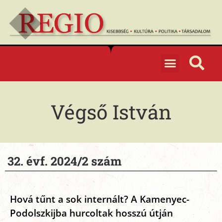
Végső István
32. évf. 2024/2 szám
Hová tűnt a sok internált? A Kamenyec-
Podolszkijba hurcoltak hosszú útján