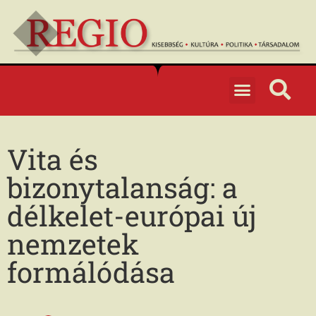
Vita és
bizonytalanság: a
délkelet-európai új
nemzetek
formálódása