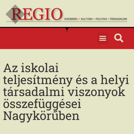
Az iskolai
teljesítmény és a helyi
társadalmi viszonyok
összefüggései
Nagykörűben