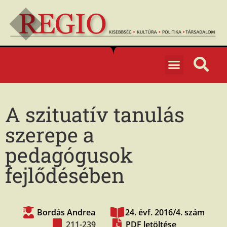
A szituatív tanulás
szerepe a
pedagógusok
fejlődésében
Bordás Andrea
24. évf. 2016/4. szám
211-239
PDF letöltése