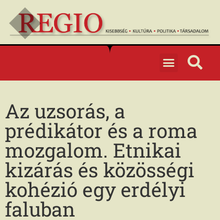
Az uzsorás, a
prédikátor és a roma
mozgalom. Etnikai
kizárás és közösségi
kohézió egy erdélyi
faluban