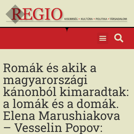
Romák és akik a
magyarországi
kánonból kimaradtak:
a lomák és a domák.
Elena Marushiakova
– Vesselin Popov: