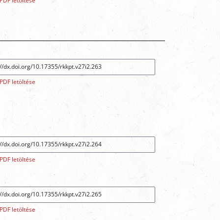
PDF letöltése
PDF letöltése
PDF letöltése
PDF letöltése