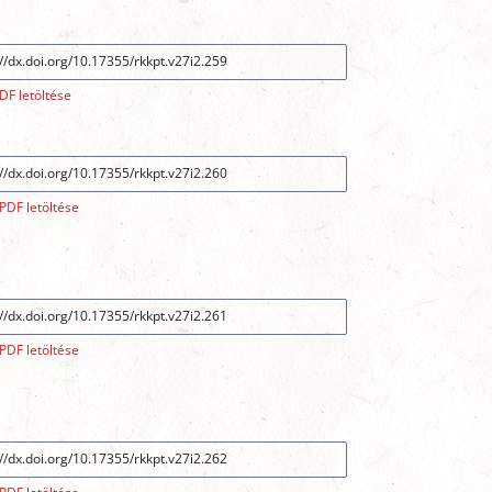
DF letöltése
PDF letöltése
PDF letöltése