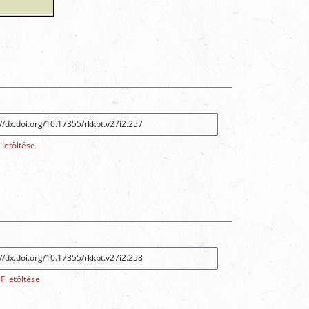
 letöltése
F letöltése