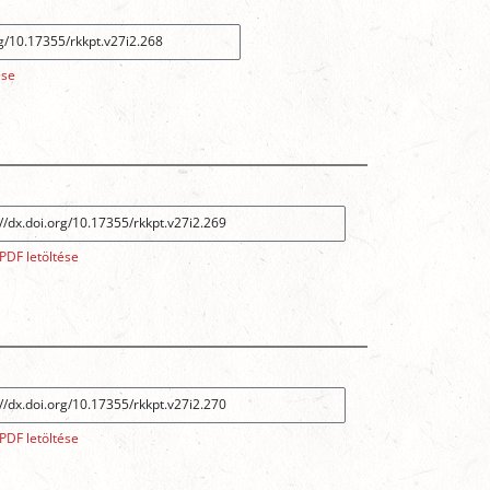
ése
PDF letöltése
PDF letöltése