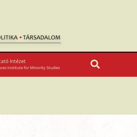
ató Intézet
nces Institute for Minority Studies