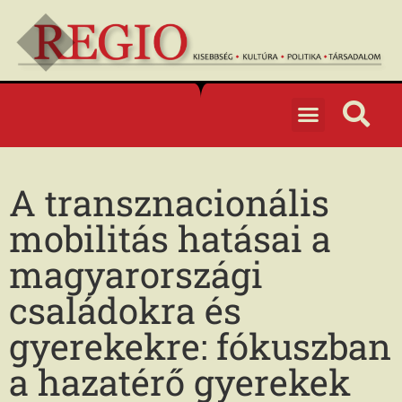
A transznacionális
mobilitás hatásai a
magyarországi
családokra és
gyerekekre: fókuszban
a hazatérő gyerekek