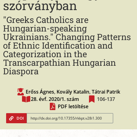
szórványban
"Greeks Catholics are
Hungarian-speaking
Ukrainians." Changing Patterns
of Ethnic Identification and
Categorization in the
Transcarpathian Hungarian
Diaspora
Erőss Ágnes
,
Kovály Katalin
,
Tátrai Patrik
28. évf. 2020/1. szám
106-137
PDF letöltése
DOI