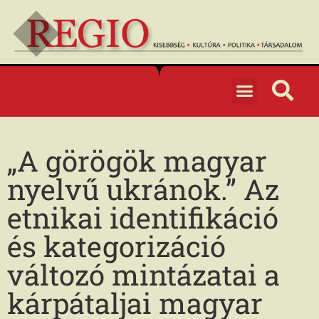
„A görögök magyar
nyelvű ukránok.” Az
etnikai identifikáció
és kategorizáció
változó mintázatai a
kárpátaljai magyar