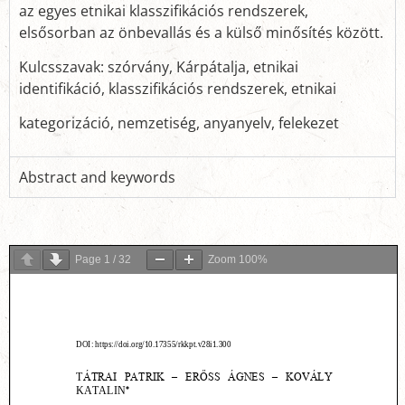
az egyes etnikai klasszifikációs rendszerek,
elsősorban az önbevallás és a külső minősítés között.
Kulcsszavak: szórvány, Kárpátalja, etnikai
identifikáció, klasszifikációs rendszerek, etnikai
kategorizáció, nemzetiség, anyanyelv, felekezet
Abstract and keywords
Page
1
/
32
Zoom
100%