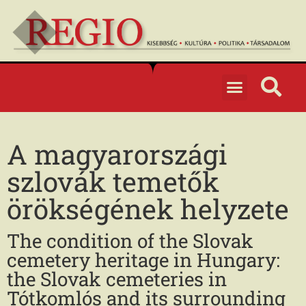
A magyarországi
szlovák temetők
örökségének helyzete
The condition of the Slovak
cemetery heritage in Hungary:
the Slovak cemeteries in
Tótkomlós and its surrounding