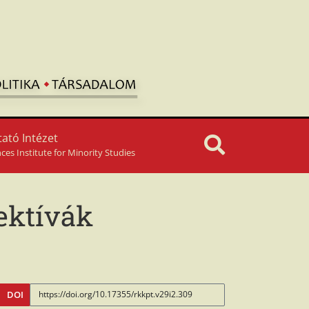
ató Intézet
nces Institute for Minority Studies
ektívák
DOI