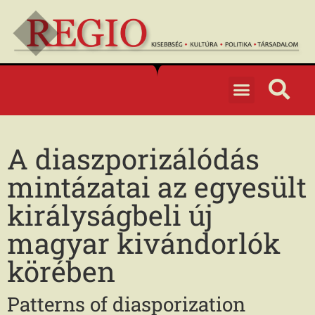
A diaszporizálódás
mintázatai az egyesült
királyságbeli új
magyar kivándorlók
körében
Patterns of diasporization