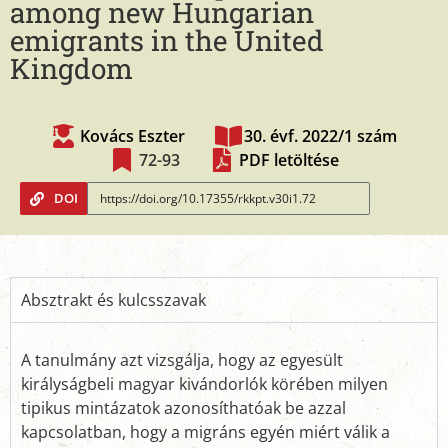
among new Hungarian
emigrants in the United
Kingdom
Kovács Eszter
30. évf. 2022/1 szám
72-93
PDF letöltése
DOI
Absztrakt és kulcsszavak
A tanulmány azt vizsgálja, hogy az egyesült
királyságbeli magyar kivándorlók körében milyen
tipikus mintázatok azonosíthatóak be azzal
kapcsolatban, hogy a migráns egyén miért válik a