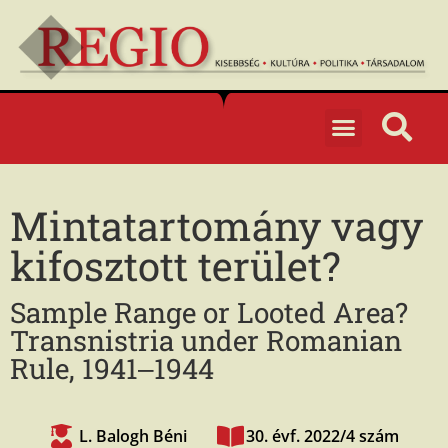
Mintatartomány vagy
kifosztott terület?
Sample Range or Looted Area?
Transnistria under Romanian
Rule, 1941‒1944
L. Balogh Béni
30. évf. 2022/4 szám