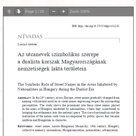
Page
1
/
20
Zoom
100%