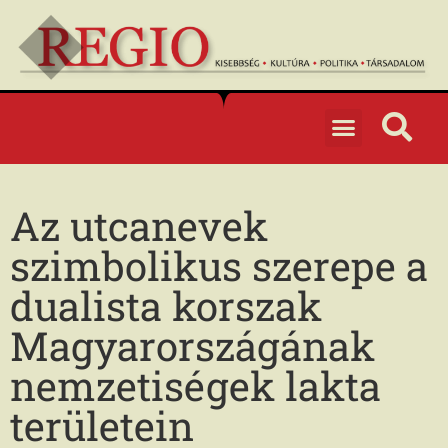
Az utcanevek
szimbolikus szerepe a
dualista korszak
Magyarországának
nemzetiségek lakta
területein