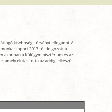
átfogó kisebbségi törvényt elfogadni. A
ai munkacsoport 2017-től dolgozott a
jén azonban a Külügyminisztérium és az
, amely elutasította az addigi elkészült