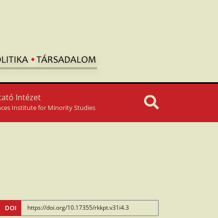
ató Intézet
nces Institute for Minority Studies
DOI