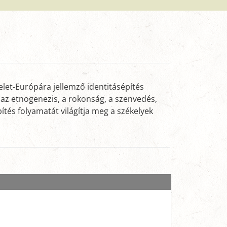
elet-Európára jellemző identitásépítés
, az etnogenezis, a rokonság, a szenvedés,
tés folyamatát világítja meg a székelyek