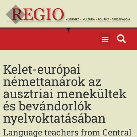
Kelet-európai
némettanárok az
ausztriai menekültek
és bevándorlók
nyelvoktatásában
Language teachers from Central