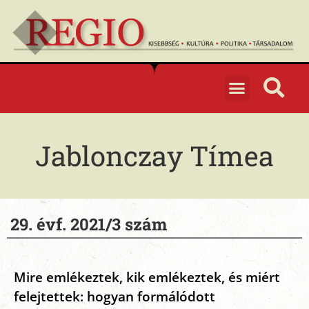
Jablonczay Tímea
29. évf. 2021/3 szám
Mire emlékeztek, kik emlékeztek, és miért
felejtettek: hogyan formálódott